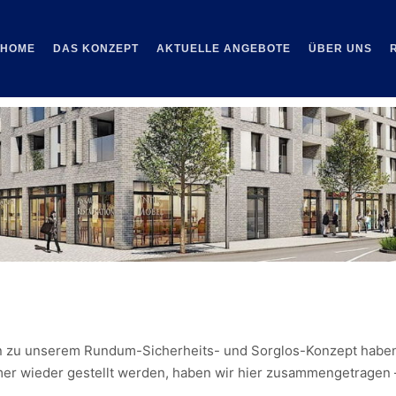
HOME
DAS KONZEPT
AKTUELLE ANGEBOTE
ÜBER UNS
gen zu unserem Rundum-Sicherheits- und Sorglos-Konzept haben
mer wieder gestellt werden, haben wir hier zusammengetragen –