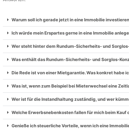
Warum soll ich gerade jetzt in eine Immobilie investiere
Ich würde mein Erspartes gerne in eine Immobilie anlege
Wer steht hinter dem Rundum-Sicherheits- und Sorglo
Was enthält das Rundum-Sicherheits- und Sorglos-Kon
Die Rede ist von einer Mietgarantie. Was konkret habe i
Was ist, wenn zum Beispiel bei Mieterwechsel eine Zei
Wer ist für die Instandhaltung zuständig, und wer küm
Welche Erwerbsnebenkosten fallen für mich beim Kauf d
Genieße ich steuerliche Vorteile, wenn ich eine Immob