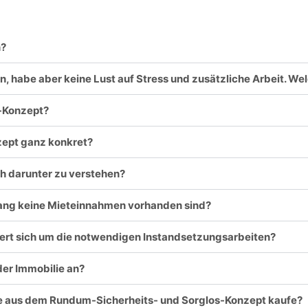
n?
n, habe aber keine Lust auf Stress und zusätzliche Arbeit. W
s-Konzept?
zept ganz konkret?
ch darunter zu verstehen?
tlang keine Mieteinnahmen vorhanden sind?
mert sich um die notwendigen Instandsetzungsarbeiten?
er Immobilie an?
ilie aus dem Rundum-Sicherheits- und Sorglos-Konzept kaufe?