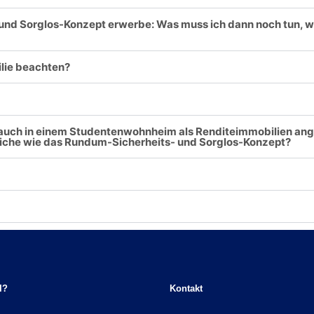
und Sorglos-Konzept erwerbe: Was muss ich dann noch tun, w
ilie beachten?
 auch in einem Studentenwohnheim als Renditeimmobilien an
leiche wie das Rundum-Sicherheits- und Sorglos-Konzept?
I?
Kontakt