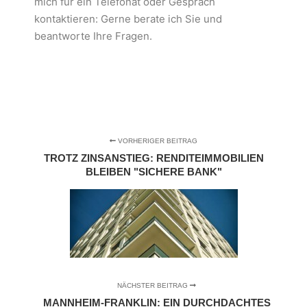
mich für ein Telefonat oder Gespräch
kontaktieren: Gerne berate ich Sie und
beantworte Ihre Fragen.
VORHERIGER BEITRAG
TROTZ ZINSANSTIEG: RENDITEIMMOBILIEN
BLEIBEN "SICHERE BANK"
NÄCHSTER BEITRAG
MANNHEIM-FRANKLIN: EIN DURCHDACHTES