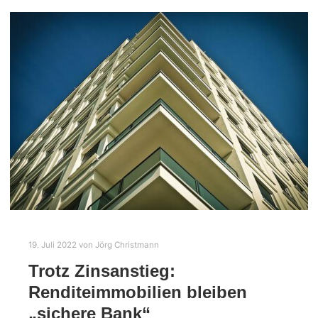
19. Juli 2022
von
Jörg Christmann
Trotz Zinsanstieg:
Renditeimmobilien bleiben
„sichere Bank“