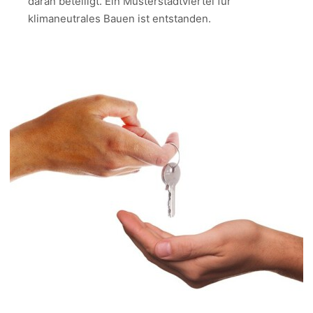
daran beteiligt. Ein Musterstadtviertel für
klimaneutrales Bauen ist entstanden.