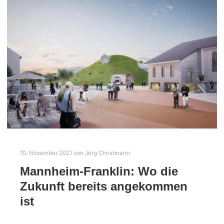
10. November 2021
von
Jörg Christmann
Mannheim-Franklin: Wo die
Zukunft bereits angekommen
ist