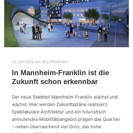
23. Juni 2022
von
Jörg Christmann
In Mannheim-Franklin ist die
Zukunft schon erkennbar
Der neue Stadtteil Mannheim-Franklin wächst und
wächst. Hier werden Zukunftspläne realisiert:
Spektakuläre Architektur und ein futuristisch
anmutendes Mobilitätsangebot prägen das Quartier
– neben überraschend viel Grün, das hohe