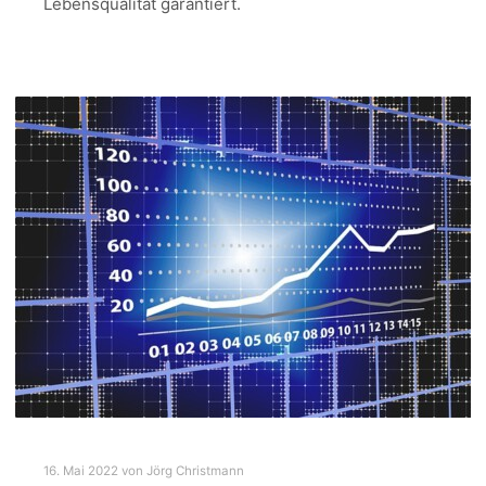
Lebensqualität garantiert.
16. Mai 2022
von
Jörg Christmann