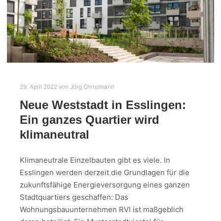
29. April 2022
von
Jörg Christmann
Neue Weststadt in Esslingen:
Ein ganzes Quartier wird
klimaneutral
Klimaneutrale Einzelbauten gibt es viele. In
Esslingen werden derzeit die Grundlagen für die
zukunftsfähige Energieversorgung eines ganzen
Stadtquartiers geschaffen: Das
Wohnungsbauunternehmen RVI ist maßgeblich