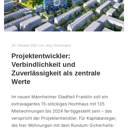
20. Oktober 2021
von
Jörg Christmann
Projektentwickler:
Verbindlichkeit und
Zuverlässigkeit als zentrale
Werte
Im neuen Mannheimer Stadtteil Franklin soll ein
extravagantes 15-stöckiges Hochhaus mit 135
Mietwohnungen bis 2024 fertiggestellt sein – das
verspricht der Projektentwickler. Für Kapitalanleger,
die hier Wohnungen mit dem Rundum-Sicherheits-