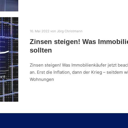
16. Mai 2022
von
Jörg Christmann
Zinsen steigen! Was Immobili
sollten​
Zinsen steigen! Was Immobilienkäufer jetzt beach
an. Erst die Inflation, dann der Krieg – seitdem w
Wohnungen