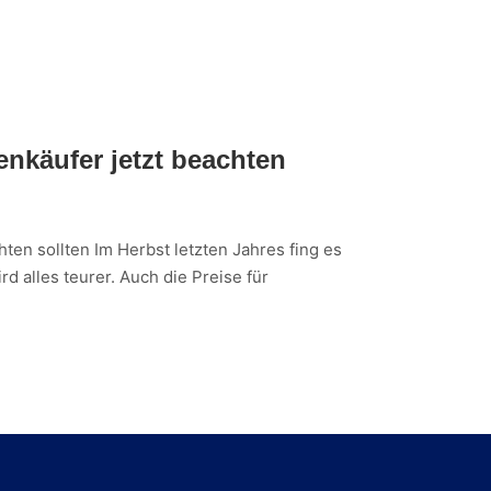
enkäufer jetzt beachten
ten sollten Im Herbst letzten Jahres fing es
ird alles teurer. Auch die Preise für