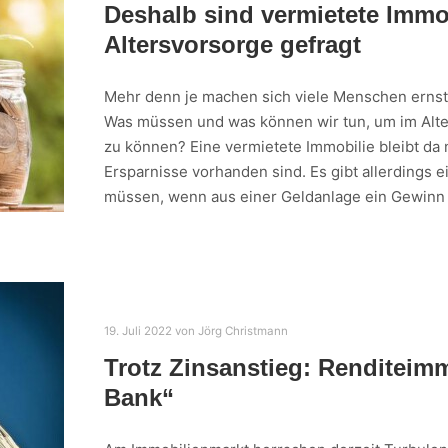
Deshalb sind vermietete Immob
Altersvorsorge gefragt
Mehr denn je machen sich viele Menschen ernst
Was müssen und was können wir tun, um im Alter 
zu können? Eine vermietete Immobilie bleibt da 
Ersparnisse vorhanden sind. Es gibt allerdings 
müssen, wenn aus einer Geldanlage ein Gewinn 
19. Juli 2022
von
Jörg Christmann
Trotz Zinsanstieg: Renditeimm
Bank“