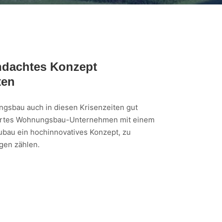
hdachtes Konzept
ten
ngsbau auch in diesen Krisenzeiten gut
miertes Wohnungsbau-Unternehmen mit einem
bau ein hochinnovatives Konzept, zu
gen zählen.