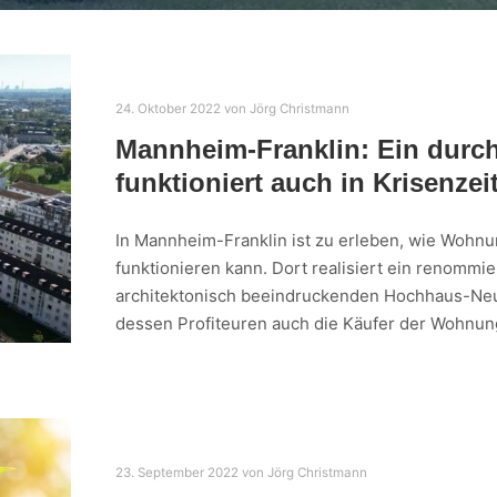
24. Oktober 2022
von
Jörg Christmann
Mannheim-Franklin: Ein durc
funktioniert auch in Krisenzei
In Mannheim-Franklin ist zu erleben, wie Wohnu
funktionieren kann. Dort realisiert ein renom
architektonisch beeindruckenden Hochhaus-Neu
dessen Profiteuren auch die Käufer der Wohnun
23. September 2022
von
Jörg Christmann