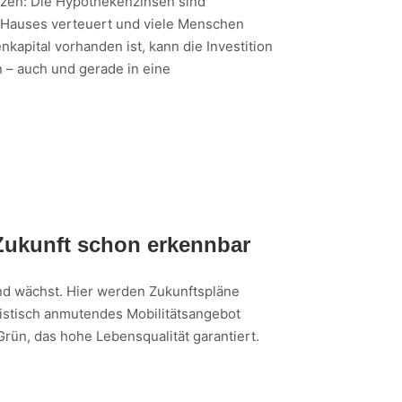
zen: Die Hypothekenzinsen sind
 Hauses verteuert und viele Menschen
apital vorhanden ist, kann die Investition
n – auch und gerade in eine
 Zukunft schon erkennbar
nd wächst. Hier werden Zukunftspläne
uristisch anmutendes Mobilitätsangebot
rün, das hohe Lebensqualität garantiert.