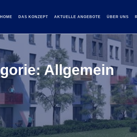
HOME
DAS KONZEPT
AKTUELLE ANGEBOTE
ÜBER UNS
egorie:
Allgemein